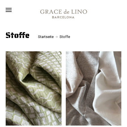
Kollektion
Stoffe
Über
Stoffe
Startseite
Stoffe