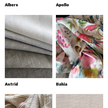
Albers
Apollo
Astrid
Bahia