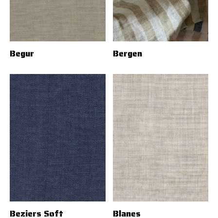
Begur
Bergen
Beziers Soft
Blanes