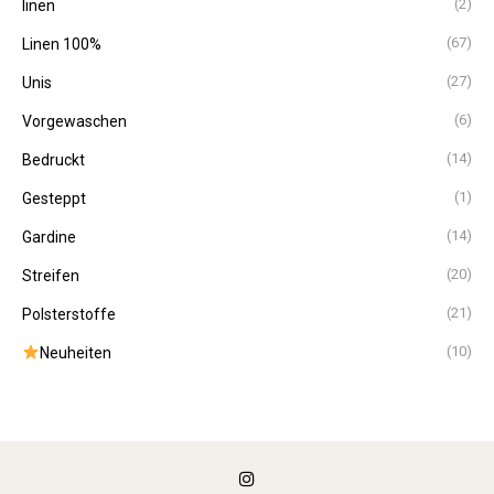
(2)
linen
(67)
Linen 100%
(27)
Unis
(6)
Vorgewaschen
(14)
Bedruckt
(1)
Gesteppt
(14)
Gardine
(20)
Streifen
(21)
Polsterstoffe
(10)
Neuheiten