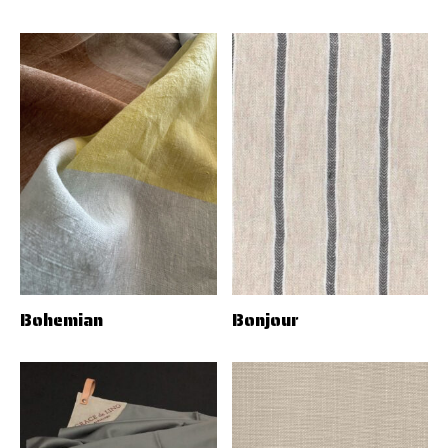
Bohemian
Bonjour