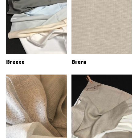
Breeze
Brera