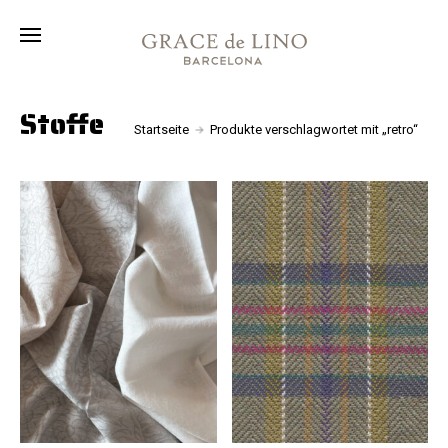
Kollektion
Stoffe
Über
Stoffe
Startseite
Produkte verschlagwortet mit „retro“