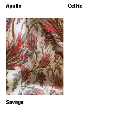
Apollo
Celtic
Savage