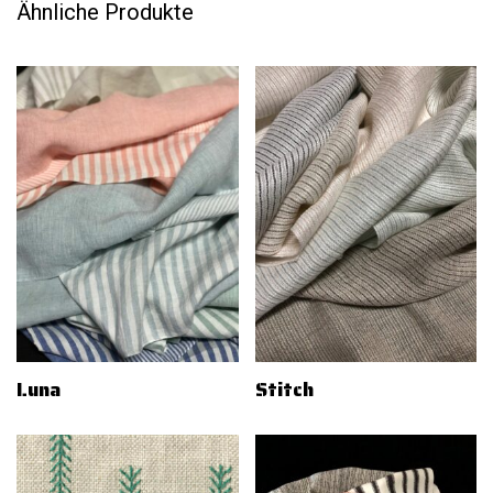
Ähnliche Produkte
Luna
Stitch