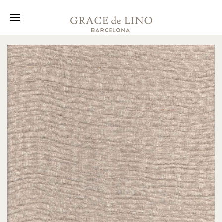
Kollektion
Stoffe
Über