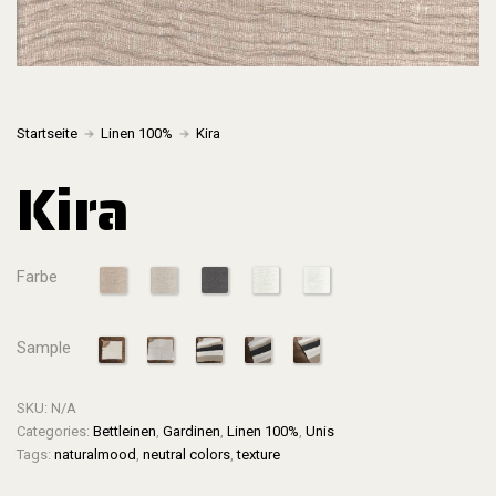
Startseite
Linen 100%
Kira
Kira
Farbe
Sample
SKU:
N/A
Categories:
Bettleinen
,
Gardinen
,
Linen 100%
,
Unis
Tags:
naturalmood
,
neutral colors
,
texture