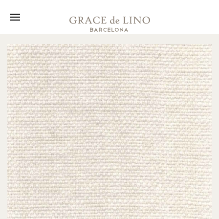
Kollektion
Stoffe
Über