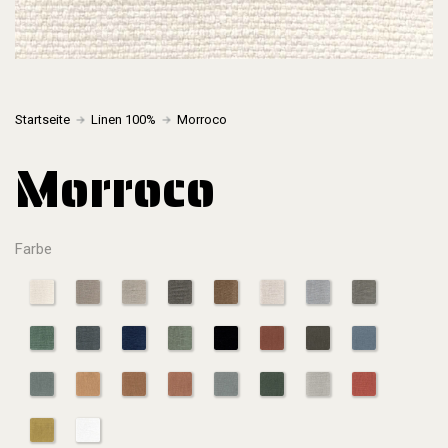
Startseite
Linen 100%
Morroco
Morroco
Farbe