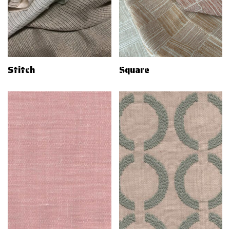
Stitch
Square