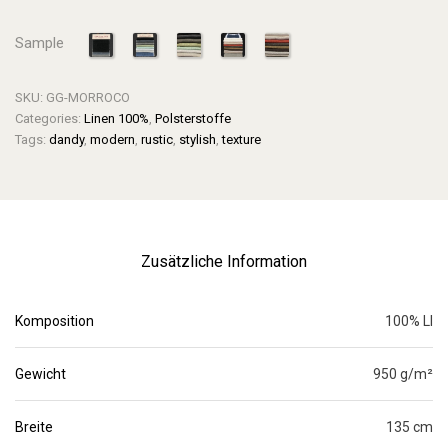
Sample
SKU:
GG-MORROCO
Categories:
Linen 100%
,
Polsterstoffe
Tags:
dandy
,
modern
,
rustic
,
stylish
,
texture
Zusätzliche Information
Komposition
100% LI
Gewicht
950 g/m²
Breite
135 cm