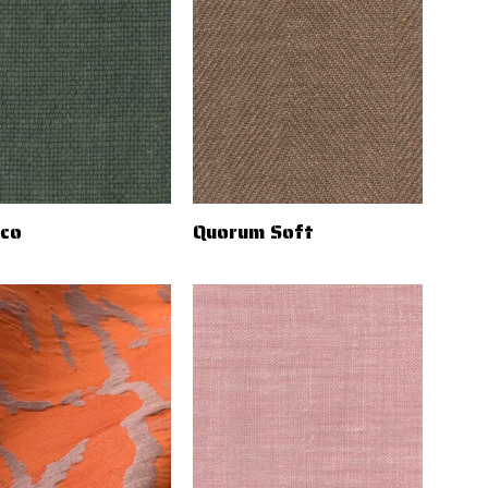
co
Quorum Soft