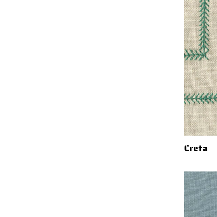
Creta