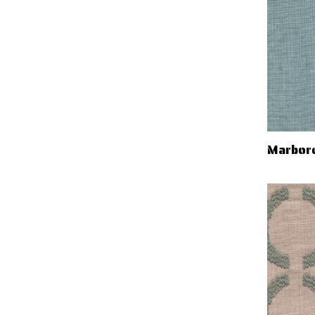
Marbor