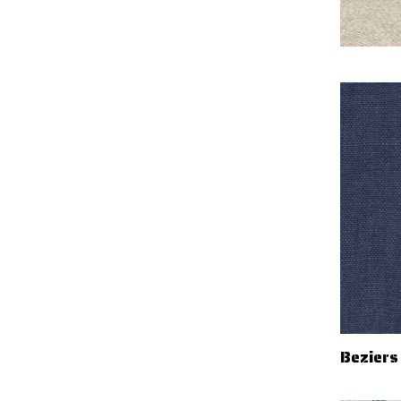
Beziers