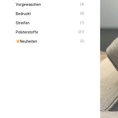
(4)
Vorgewaschen
(6)
Bedruckt
(1)
Streifen
(21)
Polsterstoffe
(2)
Neuheiten