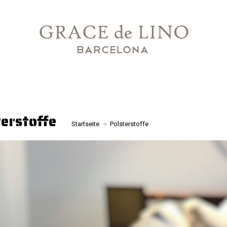
terstoffe
Startseite
Polsterstoffe